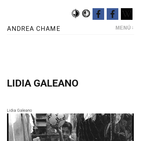
Saltar
al
contenido
ANDREA
CHAME
MENÚ
LIDIA GALEANO
Lidia Galeano